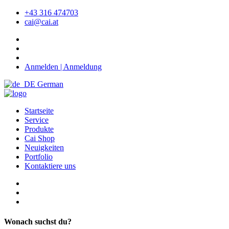
+43 316 474703
cai@cai.at
Anmelden | Anmeldung
German
Startseite
Service
Produkte
Cai Shop
Neuigkeiten
Portfolio
Kontaktiere uns
Wonach suchst du?